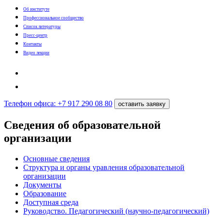
Об институте
Профессиональное сообщество
Список литературы
Пресс-центр
Контакты
Видео лекции
Телефон офиса: +7 917 290 08 80
оставить заявку
Сведения oб oбразовательной
oрганизации
Основные сведения
Структура и органы уравления образовательной
организации
Документы
Образование
Доступная среда
Руководство. Педагогический (научно-педагогический)