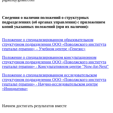
Сведения о наличии положений о структурных
подразделениях (об органах управления) с приложением
копий указанных положений (при их наличии):
Положение о специализированном образовательном
структурном подразделении ООО «Поволжского института
гештальт-терапии» – Учебном центре «Генезис»
Положение о специализированном консультационном
структурном подразделении ООО «Поволжского института
гештальт-терапии» - Консультативном центре "Now-for-Next"
Положение о специализированном исследовательском
структурном подразделении ООО «Поволжского института
гештальт-терапии» - Научно-исследовательском центре
«Инициатива»
Начнем достигать результатов вместе