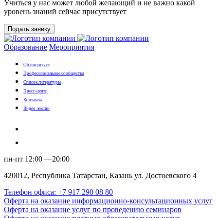
Учиться у нас может любой желающий и не важно какой
уровень знаний сейчас присутствует
Подать заявку
Образование
Мероприятия
Об институте
Профессиональное сообщество
Список литературы
Пресс-центр
Контакты
Видео лекции
пн-пт 12:00 —20:00
420012, Республика Татарстан, Казань ул. Достоевского 4
Телефон офиса: +7 917 290 08 80
Оферта на оказание информационно-консультационных услуг
Оферта на оказание услуг по проведению семинаров