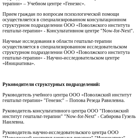
терапии» – Учебном центре «Генезис».
Прием граждан по вопросам психологической помощи
осуществляется в специализированном консультационном
структурном подразделении ООО «Поволжского института
гештальт-терапии» - Консультативном центре "Now-for-Next".
Научные исследования в области гештальт-терапии
осуществляется в специализированном исследовательском
структурном подразделении ООО «Поволжского института
гештальт-терапии» - Научно-исследовательском центре
«Инициатива».
Руководители структурных подразделений:
Руководитель учебного центра ООО «Поволжский институт
гештальт-терапии» "Генезис" – Попова Резеда Равилевна.
Руководитель консультативного центра ООО "Поволжский
институт гештальт-терапии" "Now-for-Next" - Сабирова Гузель
Наилевна.
Руководитель научно-исследовательского центра ООО
"Поволжский институт гештальт-терапии" "Инициатива" -