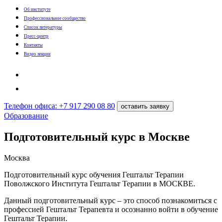
Об институте
Профессиональное сообщество
Список литературы
Пресс-центр
Контакты
Видео лекции
Телефон офиса: +7 917 290 08 80
оставить заявку
Образование
Подготовительный курс в Москве
Москва
Подготовительный курс обучения Гештальт Терапии
Поволжского Института Гештальт Терапии в МОСКВЕ.
Данный подготовительный курс – это способ познакомиться с
профессией Гештальт Терапевта и осознанно войти в обучение
Гештальт Терапии.