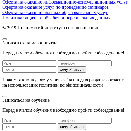
Оферта на оказание информационно-консультационных услуг
Оферта на оказание услуг по проведению семинаров
Оферта на оказание платных образовательных услуг
Политика защиты и обработки персональных данных
© 2019 Поволжский институт гештальт-терапии
Записаться на мероприятие
Перед началом обучения необходимо пройти собеседование!
хочу Учиться
Нажимая кнопку “хочу учиться” вы подтверждаете согласие
на использование политики конфиденциальности
Записаться на обучение
Перед началом обучения необходимо пройти собеседование!
хочу Учиться