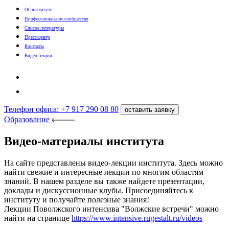
Об институте
Профессиональное сообщество
Список литературы
Пресс-центр
Контакты
Видео лекции
Телефон офиса: +7 917 290 08 80
оставить заявку
Образование
Видео-материалы института
На сайте представлены видео-лекции института. Здесь можно
найти свежие и интересные лекции по многим областям
знаний. В нашем разделе вы также найдете презентации,
доклады и дискуссионные клубы. Присоединяйтесь к
институту и получайте полезные знания!
Лекции Поволжского интенсива "Волжские встречи" можно
найти на странице
https://www.intensive.rugestalt.ru/videos