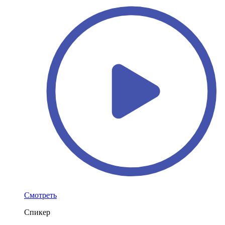
Смотреть
Спикер