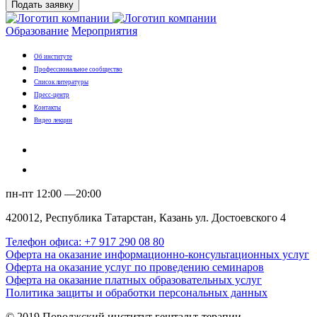
Подать заявку
Образование
Мероприятия
Об институте
Профессиональное сообщество
Список литературы
Пресс-центр
Контакты
Видео лекции
пн-пт 12:00 —20:00
420012, Республика Татарстан, Казань ул. Достоевского 4
Телефон офиса: +7 917 290 08 80
Оферта на оказание информационно-консультационных услуг
Оферта на оказание услуг по проведению семинаров
Оферта на оказание платных образовательных услуг
Политика защиты и обработки персональных данных
© 2019 Поволжский институт гештальт-терапии