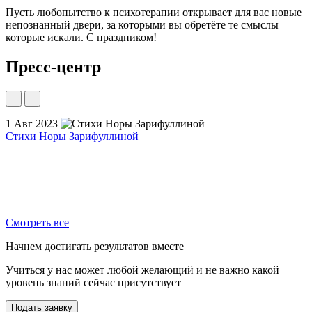
Пусть любопытство к психотерапии открывает для вас новые
непознанный двери, за которыми вы обретёте те смыслы
которые искали. С праздником!
Пресс-центр
1 Авг 2023
3
Стихи Норы Зарифуллиной
Ю
п
Смотреть все
Начнем достигать результатов вместе
Учиться у нас может любой желающий и не важно какой
уровень знаний сейчас присутствует
Подать заявку