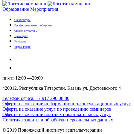
Образование
Мероприятия
Об институте
Профессиональное сообщество
Список литературы
Пресс-центр
Контакты
Видео лекции
пн-пт 12:00 —20:00
420012, Республика Татарстан, Казань ул. Достоевского 4
Телефон офиса: +7 917 290 08 80
Оферта на оказание информационно-консультационных услуг
Оферта на оказание услуг по проведению семинаров
Оферта на оказание платных образовательных услуг
Политика защиты и обработки персональных данных
© 2019 Поволжский институт гештальт-терапии