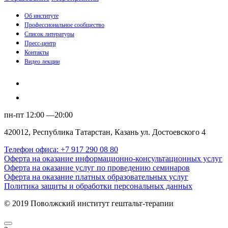
Об институте
Профессиональное сообщество
Список литературы
Пресс-центр
Контакты
Видео лекции
пн-пт 12:00 —20:00
420012, Республика Татарстан, Казань ул. Достоевского 4
Телефон офиса: +7 917 290 08 80
Оферта на оказание информационно-консультационных услуг
Оферта на оказание услуг по проведению семинаров
Оферта на оказание платных образовательных услуг
Политика защиты и обработки персональных данных
© 2019 Поволжский институт гештальт-терапии