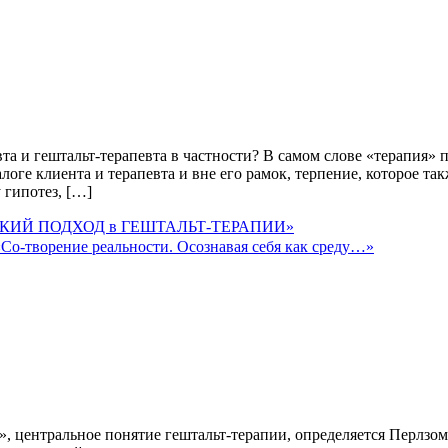
та и гештальт-терапевта в частности? В самом слове «терапия» 
алоге клиента и терапевта и вне его рамок, терпение, которое т
 гипотез, […]
о-творение реальности. Осознавая себя как среду…»
 центральное понятие гештальт-терапии, определяется Перлзом 