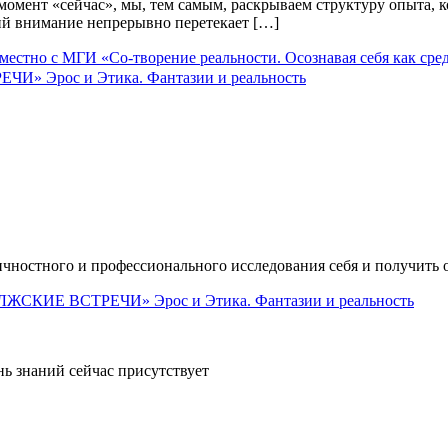
момент «сейчас», мы, тем самым, раскрываем структуру опыта, 
ний внимание непрерывно перетекает […]
Эрос и Этика. Фантазии и реальность
ичностного и профессионального исследования себя и получить 
ь знаний сейчас присутствует