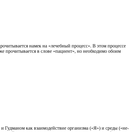
прочитывается намек на «лечебный процесс». В этом процессе
акже прочитывается в слове «пациент», но необходимо обоим
и Гудманом как взаимодействие организма («Я») и среды («не-