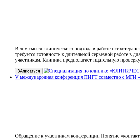
В чем смысл клинического подхода в работе психотерапев
требуется готовность к длительной серьезной работе в ди
участникам. Клиника предполагает тщательную проверку
ЗАписаться
V международная конференция ПИГТ совместно с МГИ «С
Обращение к участникам конференции Понятие «контакт»,