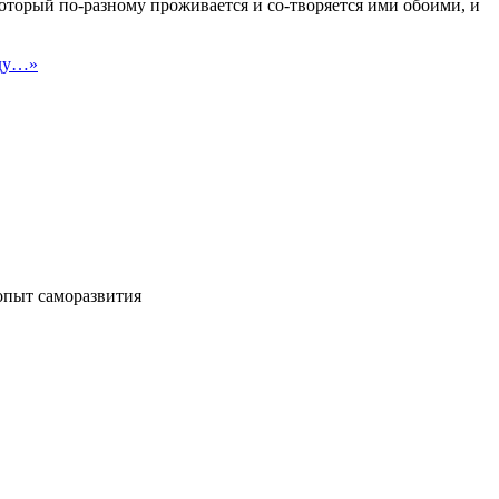
который по-разному проживается и со-творяется ими обоими, и
опыт саморазвития