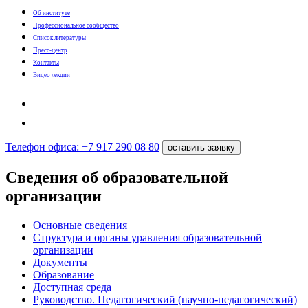
Об институте
Профессиональное сообщество
Список литературы
Пресс-центр
Контакты
Видео лекции
Телефон офиса: +7 917 290 08 80
оставить заявку
Сведения oб oбразовательной
oрганизации
Основные сведения
Структура и органы уравления образовательной
организации
Документы
Образование
Доступная среда
Руководство. Педагогический (научно-педагогический)