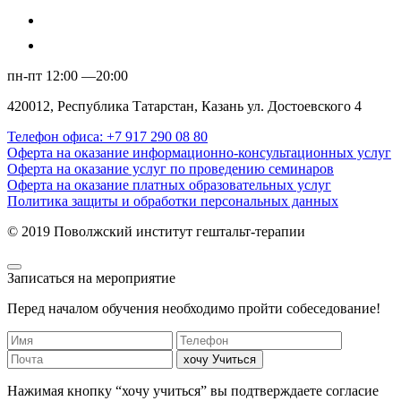
пн-пт 12:00 —20:00
420012, Республика Татарстан, Казань ул. Достоевского 4
Телефон офиса: +7 917 290 08 80
Оферта на оказание информационно-консультационных услуг
Оферта на оказание услуг по проведению семинаров
Оферта на оказание платных образовательных услуг
Политика защиты и обработки персональных данных
© 2019 Поволжский институт гештальт-терапии
Записаться на мероприятие
Перед началом обучения необходимо пройти собеседование!
хочу Учиться
Нажимая кнопку “хочу учиться” вы подтверждаете согласие