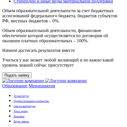
Стипендии и иные виды материальной поддержки
Объем образовательной деятельности за счет бюджетных
ассигнований федерального бюджета, бюджетов субъектов
РФ, местных бюджетов – 0%.
Объем образовательной деятельности, финансовое
обеспечение которой осуществляется по договорам об
оказании платных образовательных – 100%.
Начнем достигать результатов вместе
Учиться у нас может любой желающий и не важно какой
уровень знаний сейчас присутствует
Подать заявку
Образование
Мероприятия
Об институте
Профессиональное сообщество
Список литературы
Пресс-центр
Контакты
Видео лекции