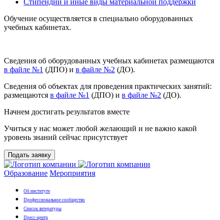
Стипендии и иные виды материальной поддержки
Обучение осуществляется в специально оборудованных
учебных кабинетах.
Сведения об оборудованных учебных кабинетах размещаются
в файле №1
(ДПО) и
в
файле №2
(ДО).
Сведения об объектах для проведения практических занятий:
размещаются
в файле №1
(ДПО) и
в файле №2
(ДО).
Начнем достигать результатов вместе
Учиться у нас может любой желающий и не важно какой
уровень знаний сейчас присутствует
Подать заявку
Образование
Мероприятия
Об институте
Профессиональное сообщество
Список литературы
Пресс-центр