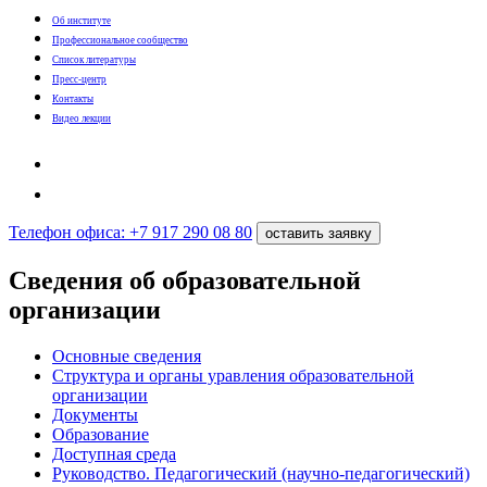
Об институте
Профессиональное сообщество
Список литературы
Пресс-центр
Контакты
Видео лекции
Телефон офиса: +7 917 290 08 80
оставить заявку
Сведения oб oбразовательной
oрганизации
Основные сведения
Структура и органы уравления образовательной
организации
Документы
Образование
Доступная среда
Руководство. Педагогический (научно-педагогический)