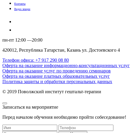
Контакты
Видео лекции
пн-пт 12:00 —20:00
420012, Республика Татарстан, Казань ул. Достоевского 4
Телефон офиса: +7 917 290 08 80
Оферта на оказание информационно-консультационных услуг
Оферта на оказание услуг по проведению семинаров
Оферта на оказание платных образовательных услуг
Политика защиты и обработки персональных данных
© 2019 Поволжский институт гештальт-терапии
Записаться на мероприятие
Перед началом обучения необходимо пройти собеседование!