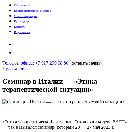
Об институте
Профессиональное сообщество
Список литературы
Пресс-центр
Контакты
Видео лекции
Телефон офиса: +7 917 290 08 80
оставить заявку
Пресс-центр
Семинар в Италии — «Этика
терапевтической ситуации»
«Этика терапевтической ситуации. Этический кодекс ЕАГТ»
— так назывался семинар, который 23 — 27 мая 2023 г.