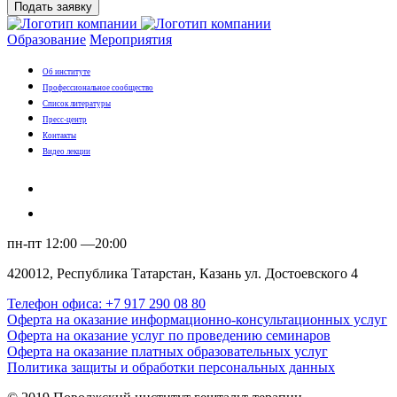
Подать заявку
Образование
Мероприятия
Об институте
Профессиональное сообщество
Список литературы
Пресс-центр
Контакты
Видео лекции
пн-пт 12:00 —20:00
420012, Республика Татарстан, Казань ул. Достоевского 4
Телефон офиса: +7 917 290 08 80
Оферта на оказание информационно-консультационных услуг
Оферта на оказание услуг по проведению семинаров
Оферта на оказание платных образовательных услуг
Политика защиты и обработки персональных данных